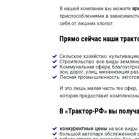
В нашей компании вы можете
ар
приспособлениями в зависимости
себя от лишних хлопот.
Прямо сейчас наши тракт
Сельское хозяйство: культивация
Строительство: все виды земляны
Коммунальная сфера, благоустрой
зон, дорог, улиц, механизация ра
Лесная промышленность: заготов
И это лишь малая часть тех сфер
которая предоставит комплексны
В «Трактор-РФ» вы получ
конкурентные цены
на все виды 
большой автопарк обслуженной с