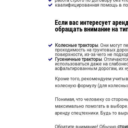
работа строго по договору без «
квалифицированная помощь в под
Если вас интересует
аренд
обращать внимание на тип
Колесные тракторы
. Они могут 
проходимость на грунтовых дорог
поверхности, из-за чего не подх
Гусеничные тракторы
. Отличают
использоваться даже на слабонес
асфальтированным дорогам, их н
Кроме того, рекомендуем учитыва
колесную формулу (для колесных
Понимая, что человеку со сторо
максимально помогать в выборе. 
аренду спецтехники. Будь то выра
Обратите внимание! Обычно
стои