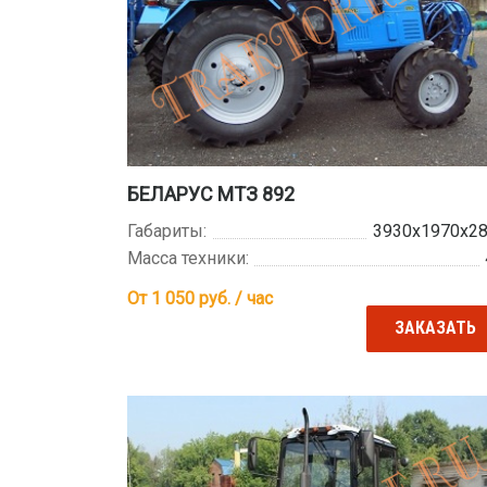
БЕЛАРУС МТЗ 892
Габариты:
3930х1970х2
Масса техники:
От 1 050
руб. / час
ЗАКАЗАТЬ