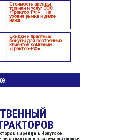
Стоимость аренды
техники и услуг ООО
«Трактор-РФ» — на
уровне рынка и даже
ниже.
Скидки и приятные
бонусы для постоянных
клиентов компании
«Трактор-РФ».
ке
СТВЕННЫЙ
ТРАКТОРОВ
торов в аренде в Иркутске
ичных тракторов в нашем автопарке