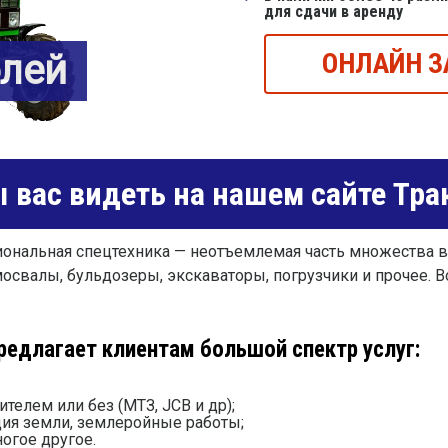
для сдачи в аренду
блей
ОНЛАЙН З
 вас видеть на нашем сайте Тра
ональная спецтехника — неотъемлемая часть множества ви
освалы, бульдозеры, экскаваторы, погрузчики и прочее. Во
редлагает клиентам большой спектр услуг:
ителем или без (МТЗ, JCB и др);
ция земли, землеройные работы;
огое другое.