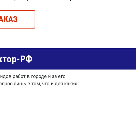
АКАЗ
ктор-РФ
дов работ в городе и за его
прос лишь в том, что и для каких