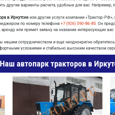
ь другие варианты расчета, удобные для вас. Например, п
ора в Иркутске
или другие услуги компании «Трактор-РФ»
енеджером по номеру телефона
+7 (926) 590-86-85
. Он пред
аренду или примет заявку на оказание интересующих вас 
ы нашим сотрудничеством и еще неоднократно обратитес
фортными условиями и стабильно высоким качеством сер
Наш автопарк тракторов в Иркут