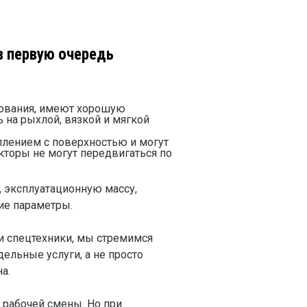
в первую очередь
зования, имеют хорошую
 на рыхлой, вязкой и мягкой
плением с поверхностью и могут
акторы не могут передвигаться по
, эксплуатационную массу,
ие параметры.
и спецтехники, мы стремимся
ельные услуги, а не просто
а.
й рабочей смены. Но при