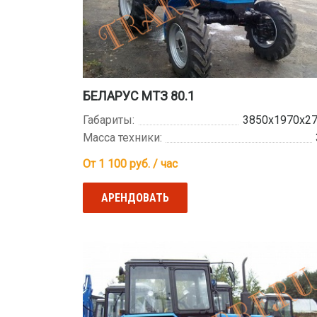
БЕЛАРУС МТЗ 80.1
Габариты:
3850х1970х2
Масса техники:
От 1 100
руб. / час
АРЕНДОВАТЬ