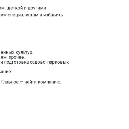
ом, щеткой и другими
шим специалистам и избавить
венных культур.
ям, прочее.
а и подготовка садово-парковых
ание.
. Главное — найти компанию,