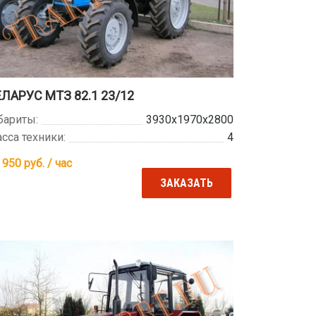
ЛАРУС МТЗ 82.1 23/12
бариты:
3930x1970x2800
сса техники:
4
 950
руб. / час
ЗАКАЗАТЬ